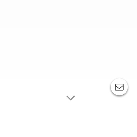
Mimaki CG-FXIIplus Serie