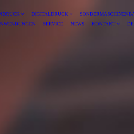
NDRUCK
DIGITALDRUCK
SONDERMASCHINENB
NWENDUNGEN
SERVICE
NEWS
KONTAKT
DE