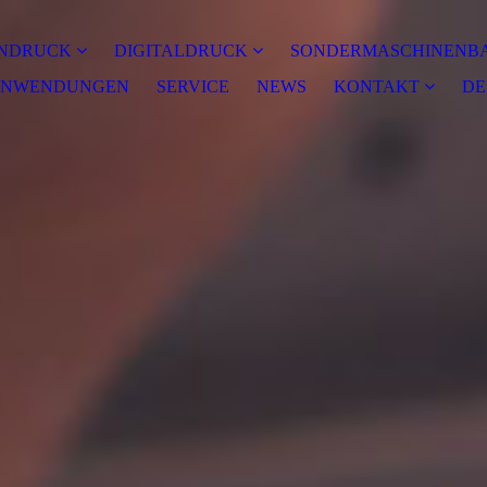
NDRUCK
DIGITALDRUCK
SONDERMASCHINENB
NWENDUNGEN
SERVICE
NEWS
KONTAKT
DE